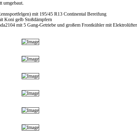
t umgebaut.
ennsportfelgen) mit 195/45 R13 Continental Bereifung
 mit Koni gelb Stoßdämpfern
da2104 mit 5 Gang-Getriebe und großem Frontkühler mit Elektrolüfter