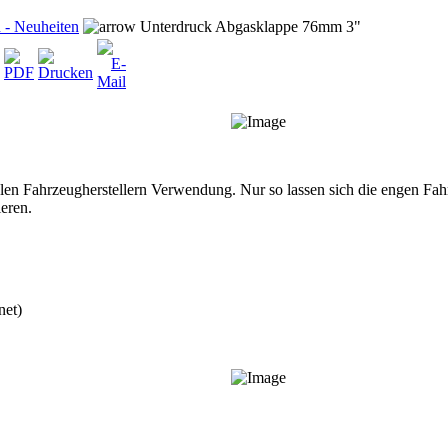
 - Neuheiten
Unterdruck Abgasklappe 76mm 3"
elen Fahrzeugherstellern Verwendung. Nur so lassen sich die engen Fa
eren.
net)