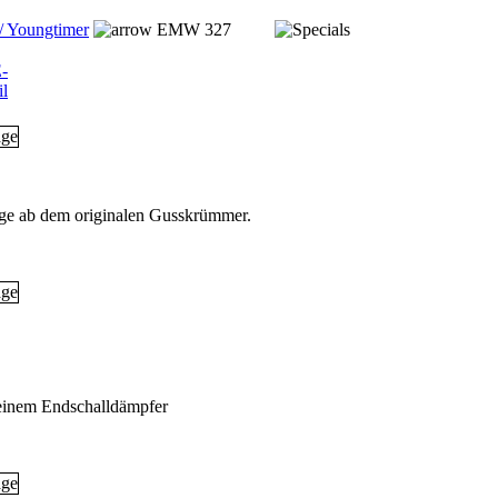
/ Youngtimer
EMW 327
age ab dem originalen Gusskrümmer.
einem Endschalldämpfer