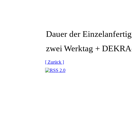
Dauer der Einzelanferti
zwei Werktag + DEKR
[ Zurück ]