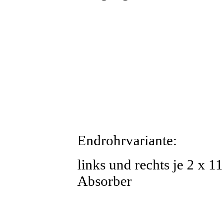
Endrohrvariante:
links und rechts je 2 x 
Absorber