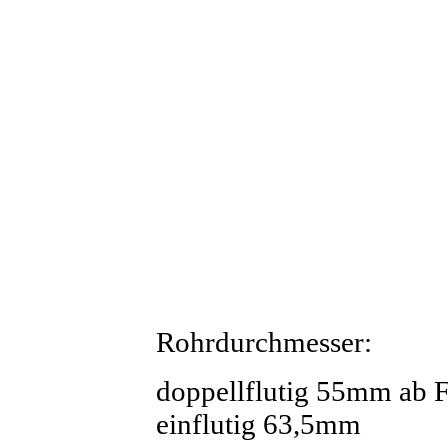
Rohrdurchmesser:
doppellflutig 55mm ab 
einflutig 63,5mm