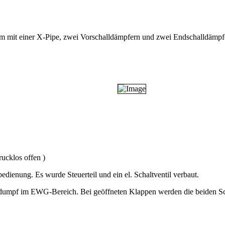
mm mit einer X-Pipe, zwei Vorschalldämpfern und zwei Endschalldämpfe
ucklos offen )
edienung. Es wurde Steuerteil und ein el. Schaltventil verbaut.
 dumpf im EWG-Bereich. Bei geöffneten Klappen werden die beiden Sc