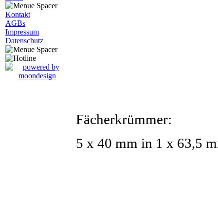
Kontakt
AGBs
Impressum
Datenschutz
Fächerkrümmer:
5 x 40 mm in 1 x 63,5 mm