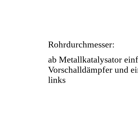
Rohrdurchmesser:
ab Metallkatalysator ein
Vorschalldämpfer und e
links