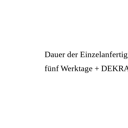
Dauer der Einzelanferti
fünf Werktage + DEKR