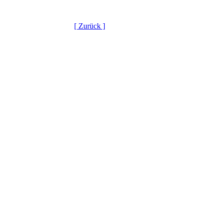
[ Zurück ]