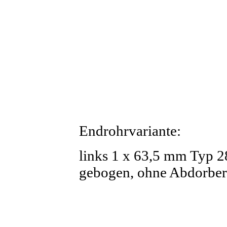
Endrohrvariante:
links 1 x 63,5 mm Typ 28
gebogen, ohne Abdorber