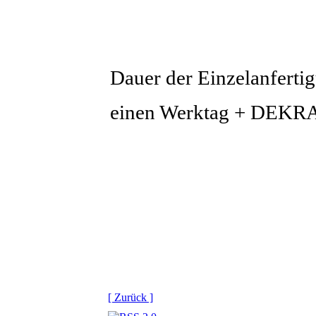
Dauer der Einzelanferti
einen Werktag + DEK
[ Zurück ]