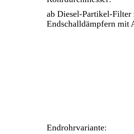
ab Diesel-Partikel-Filte
Endschalldämpfern mit A
Endrohrvariante: