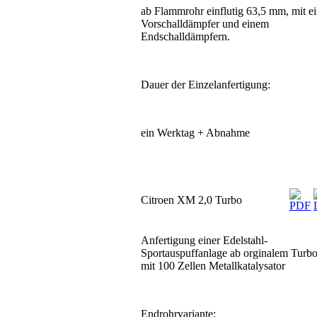
ab Flammrohr einflutig 63,5 mm, mit e
Vorschalldämpfer und einem
Endschalldämpfern.
Dauer der Einzelanfertigung:
ein Werktag + Abnahme
Citroen XM 2,0 Turbo
Anfertigung einer Edelstahl-
Sportauspuffanlage ab orginalem Turbo
mit 100 Zellen Metallkatalysator
Endrohrvariante: