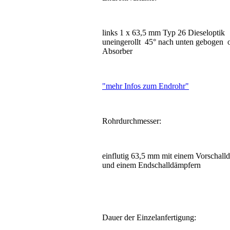
links 1 x 63,5 mm Typ 26 Dieseloptik
uneingerollt 45° nach unten gebogen 
Absorber
"mehr Infos zum Endrohr"
Rohrdurchmesser:
einflutig 63,5 mm mit einem Vorschall
und einem Endschalldämpfern
Dauer der Einzelanfertigung: