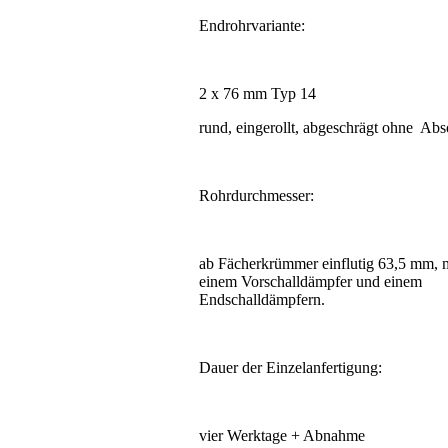
Endrohrvariante:
2 x 76 mm Typ 14
rund, eingerollt, abgeschrägt ohne Abs
Rohrdurchmesser:
ab Fächerkrümmer einflutig 63,5 mm, 
einem Vorschalldämpfer und einem
Endschalldämpfern.
Dauer der Einzelanfertigung:
vier Werktage + Abnahme