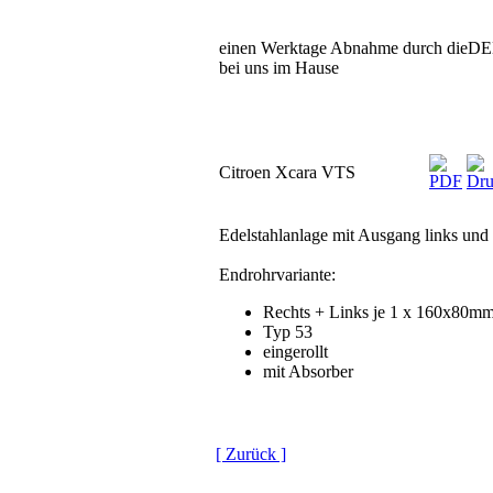
einen Werktage Abnahme durch die
bei uns im Hause
Citroen Xcara VTS
Edelstahlanlage mit Ausgang links und 
Endrohrvariante:
Rechts + Links je 1 x 160x80m
Typ 53
eingerollt
mit Absorber
[ Zurück ]