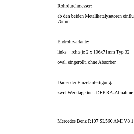
Rohrdurchmesser:
ab den beiden Metallkatalysatoren einflu
76mm
Endrohrvariante:
links + rchts je 2 x 106x71mm Typ 32
oval, eingerollt, ohne Absorber
Dauer der Einzelanfertigung:
zwei Werktage incl. DEKRA-Abnahme
Mercedes Benz R107 SL560 AMI V8 