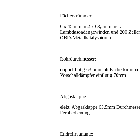
Fächerkrümmer:
6 x 45 mm in 2 x 63,5mm incl.
Lambdasondengewinden und 200 Zelle
OBD-Metallkatalysatoren.
Rohrdurchmesser:
doppellflutig 63,5mm ab Fächerkrümmer
Vorschalldämpfer einflutig 70mm
Abgasklappe:
elekt. Abgasklappe 63,5mm Durchmesse
Fernbedienung
Endrohrvariante: