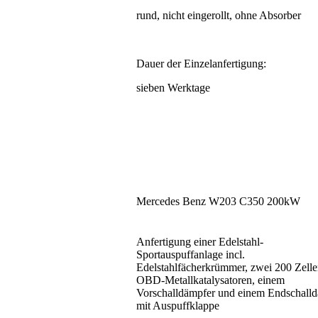
rund, nicht eingerollt, ohne Absorber
Dauer der Einzelanfertigung:
sieben Werktage
Mercedes Benz W203 C350 200kW
Anfertigung einer Edelstahl-
Sportauspuffanlage incl.
Edelstahlfächerkrümmer, zwei 200 Zell
OBD-Metallkatalysatoren, einem
Vorschalldämpfer und einem Endschall
mit Auspuffklappe