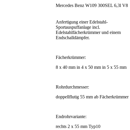
Mercedes Benz W109 300SEL 6,3l V8
Anfertigung einer Edelstahl-
Sportauspuffanlage incl.
Edelstahlfächerkrümmer und einem
Endschalldämpfer.
Fächerkrümmer:
8 x 40 mm in 4 x 50 mm in 5 x 55 mm
Rohrdurchmesser:
doppellflutig 55 mm ab Fächerkrümmer
Endrohrvariante:
rechts 2 x 55 mm Typ10