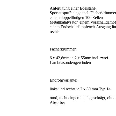
Anfertigung einer Edelstahl-
Sportauspuffanlage incl. Fächerkrümmer
einem doppelflutigen 100 Zellen
Metallkatalysator, einem Vorschalldämp
einem Endschalldämpfermit Ausgang li
rechts
Fächerkrümmer:
6 x 42,8mm in 2 x 55mm incl. zwei
Lambdasondengewinden
Endrohrvariante:
links und rechts je 2 x 80 mm Typ 14
rund, nicht eingerollt, abgeschrägt, ohne
Absorber