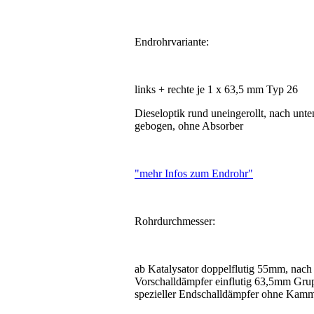
Endrohrvariante:
links + rechte je 1 x 63,5 mm Typ 26
Dieseloptik rund uneingerollt, nach unte
gebogen, ohne Absorber
"mehr Infos zum Endrohr"
Rohrdurchmesser:
ab Katalysator doppelflutig 55mm, nach
Vorschalldämpfer einflutig 63,5mm Gr
spezieller Endschalldämpfer ohne Kamm