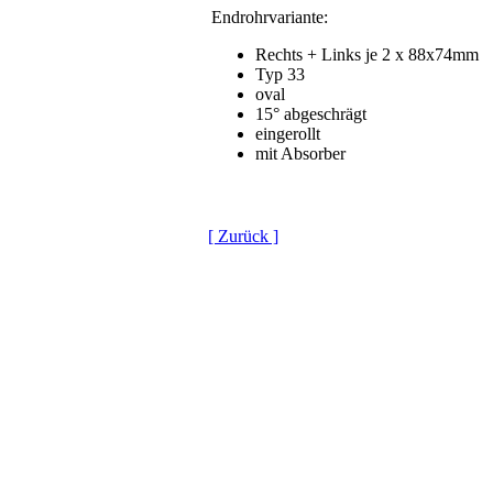
Endrohrvariante:
Rechts + Links je 2 x 88x74mm
Typ 33
oval
15° abgeschrägt
eingerollt
mit Absorber
[ Zurück ]