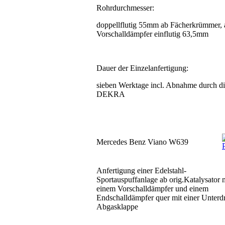
Rohrdurchmesser:
doppellflutig 55mm ab Fächerkrümmer, 
Vorschalldämpfer einflutig 63,5mm
Dauer der Einzelanfertigung:
sieben Werktage incl. Abnahme durch d
DEKRA
Mercedes Benz Viano W639
Anfertigung einer Edelstahl-
Sportauspuffanlage ab orig.Katalysator 
einem Vorschalldämpfer und einem
Endschalldämpfer quer mit einer Unterd
Abgasklappe