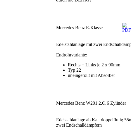
Mercedes Benz E-Klasse
Edelstahlanlage mit zwei Endschalldäm
Endrohrvariante:
Rechts + Links je 2 x 90mm
Typ 22
uneingerollt mit Absorber
Mercedes Benz W201 2,6l 6 Zylinder
Edelstahlanlage ab Kat. doppelflutig 5
zwei Endschalldämpfern