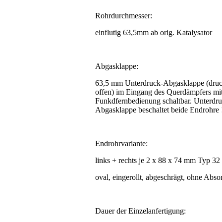
Rohrdurchmesser:
einflutig 63,5mm ab orig. Katalysator
Abgasklappe:
63,5 mm Unterdruck-Abgasklappe (druc
offen) im Eingang des Querdämpfers mi
Funkdfernbedienung schaltbar. Unterdru
Abgasklappe beschaltet beide Endrohre 
Endrohrvariante:
links + rechts je 2 x 88 x 74 mm Typ 32
oval, eingerollt, abgeschrägt, ohne Abso
Dauer der Einzelanfertigung: