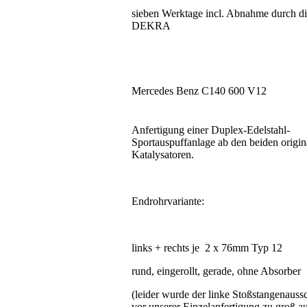
sieben Werktage incl. Abnahme durch d
DEKRA
Mercedes Benz C140 600 V12
Anfertigung einer Duplex-Edelstahl-
Sportauspuffanlage ab den beiden origin
Katalysatoren.
Endrohrvariante:
links + rechts je 2 x 76mm Typ 12
rund, eingerollt, gerade, ohne Absorber
(leider wurde der linke Stoßstangenaussc
vor unserer Einzelanfertigung zu groß a