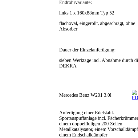
Endrohrvariante:
links 1 x 160x88mm Typ 52
flachoval, eingerollt, abgeschrägt, ohne
Absorber
Dauer der Einzelanfertigung:
sieben Werktage incl. Abnahme durch d
DEKRA
Mercedes Benz W201 3,0l
Anfertigung einer Edelstahl-
Sportauspuffanlage incl. Fächerkrümmer
einem doppelflutigen 200 Zellen
Metallkatalysator, einem Vorschalldämp
einem Endschalldämpfer