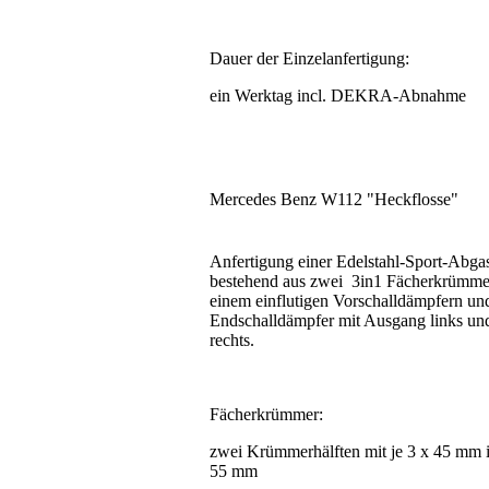
Dauer der Einzelanfertigung:
ein Werktag incl. DEKRA-Abnahme
Mercedes Benz W112 "Heckflosse"
Anfertigung einer Edelstahl-Sport-Abga
bestehend aus zwei 3in1 Fächerkrümme
einem einflutigen Vorschalldämpfern un
Endschalldämpfer mit Ausgang links un
rechts.
Fächerkrümmer:
zwei Krümmerhälften mit je 3 x 45 mm i
55 mm