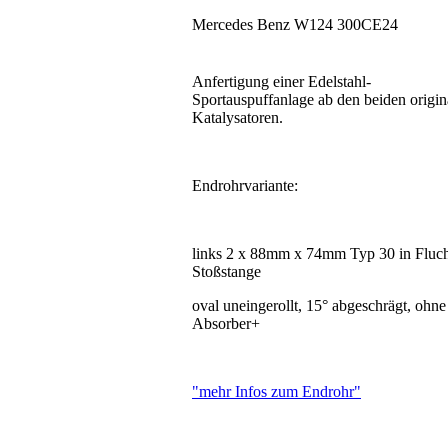
Mercedes Benz W124 300CE24
Anfertigung einer Edelstahl-
Sportauspuffanlage ab den beiden origin
Katalysatoren.
Endrohrvariante:
links 2 x 88mm x 74mm Typ 30 in Fluch
Stoßstange
oval uneingerollt, 15° abgeschrägt, ohne
Absorber+
"mehr Infos zum Endrohr"