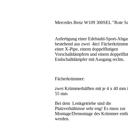
Mercedes Benz W109 300SEL "Rote Sa
Anfertigung einer Edelstahl-Sport-Abga
bestehend aus zwei 4in1 Fächerkrümme
einer X-Pipe, einem doppelflutigen
Vorschalldämpfern und einem doppelflu
Endschalldämpfer mit Ausgang rechts.
Fächerkrümmer:
zwei Krümmerhälften mit je 4 x 40 mm i
55 mm
Bei dem Lenkgetriebe sind die
Platzverhältnisse sehr eng! Es muss zur
Montage/Demontage des Krümmer entfe
werden.