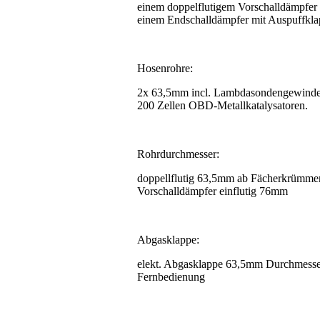
einem doppelflutigem Vorschalldämpfer
einem Endschalldämpfer mit Auspuffkl
Hosenrohre:
2x 63,5mm incl. Lambdasondengewind
200 Zellen OBD-Metallkatalysatoren.
Rohrdurchmesser:
doppellflutig 63,5mm ab Fächerkrümmer
Vorschalldämpfer einflutig 76mm
Abgasklappe:
elekt. Abgasklappe 63,5mm Durchmesse
Fernbedienung