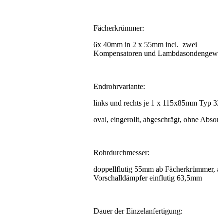
Fächerkrümmer:
6x 40mm in 2 x 55mm incl. zwei
Kompensatoren und Lambdasondengew
Endrohrvariante:
links und rechts je 1 x 115x85mm Typ 3
oval, eingerollt, abgeschrägt, ohne Abso
Rohrdurchmesser:
doppellflutig 55mm ab Fächerkrümmer, 
Vorschalldämpfer einflutig 63,5mm
Dauer der Einzelanfertigung: