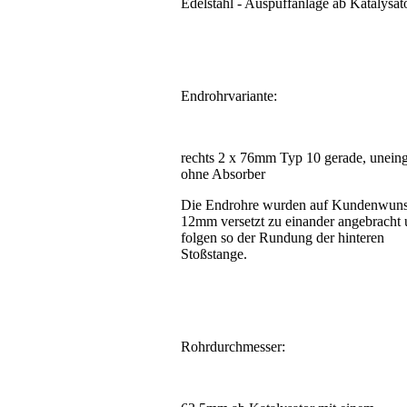
Edelstahl - Auspuffanlage ab Katalysat
Endrohrvariante:
rechts 2 x 76mm Typ 10 gerade, uneinge
ohne Absorber
Die Endrohre wurden auf Kundenwuns
12mm versetzt zu einander angebracht
folgen so der Rundung der hinteren
Stoßstange.
Rohrdurchmesser: