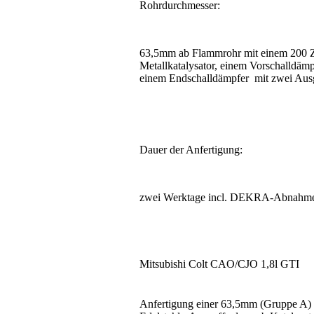
Rohrdurchmesser:
63,5mm ab Flammrohr mit einem 200 Z
Metallkatalysator, einem Vorschalldäm
einem Endschalldämpfer mit zwei Au
Dauer der Anfertigung:
zwei Werktage incl. DEKRA-Abnahm
Mitsubishi Colt CAO/CJO 1,8l GTI
Anfertigung einer 63,5mm (Gruppe A)