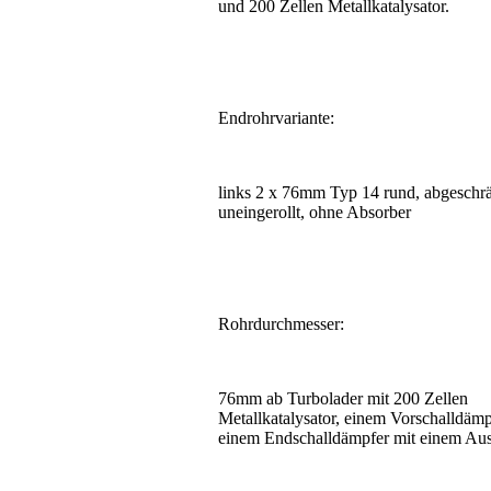
und 200 Zellen Metallkatalysator.
Endrohrvariante:
links 2 x 76mm Typ 14 rund, abgeschrä
uneingerollt, ohne Absorber
Rohrdurchmesser:
76mm ab Turbolader mit 200 Zellen
Metallkatalysator, einem Vorschalldäm
einem Endschalldämpfer mit einem Au