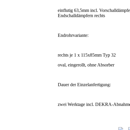
einflutig 63,5mm incl. Vorschalldämpf
Endschalldämpfern rechts
Endrohrvariante:
rechts je 1 x 115x85mm Typ 32
oval, eingerollt, ohne Absorber
Dauer der Einzelanfertigung:
zwei Werktage incl. DEKRA-Abnahm