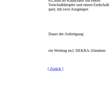
63,5mm ab Katalysator mit einem
Vorschalldämpfer und einem Endschal
quer, mit zwei Ausgängen
Dauer der Anfertigung:
ein Werktag incl. DEKRA-Abnahme
[ Zurück ]