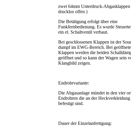
zwei 64mm Unterdruck-Abgasklappen 
drucklos offen )
Die Betätigung erfolgt über eine
Funkfernbedienung. Es wurde Steuerte
ein el. Schaltventil verbaut.
Bei geschlossenen Klappen ist der Sou
dumpf im EWG-Bereich. Bei geöffnet
Klappen werden die beiden Schalldämp
geöffnet und so kann der Wagen sein vo
Klangbild zeigen.
Endrohrvariante:
Die Abgasanlage mündet in den vier or
Endrohren die an der Heckverkleidung
befestigt sind.
Dauer der Einzelanfertigung: