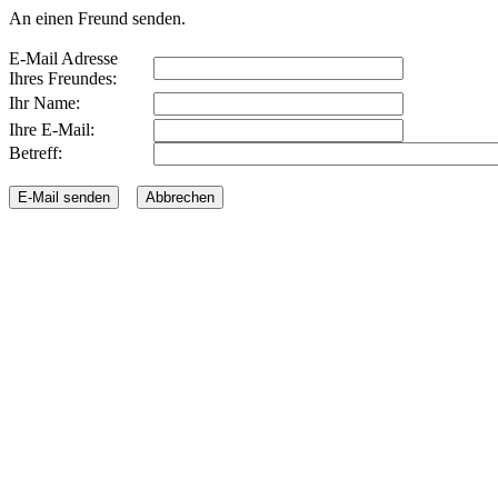
An einen Freund senden.
E-Mail Adresse
Ihres Freundes:
Ihr Name:
Ihre E-Mail:
Betreff: