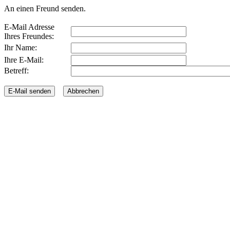
An einen Freund senden.
E-Mail Adresse
Ihres Freundes:
Ihr Name:
Ihre E-Mail:
Betreff: