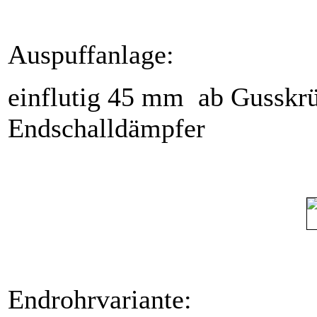
Auspuffanlage:
einflutig 45 mm ab Gusskr
Endschalldämpfer
Endrohrvariante: