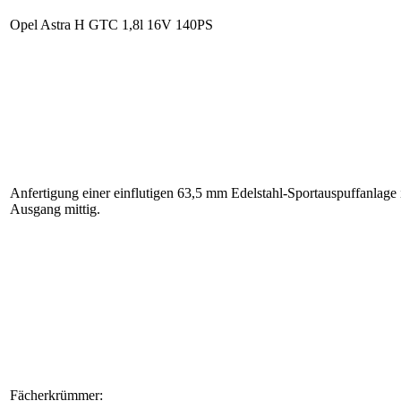
Opel Astra H GTC 1,8l 16V 140PS
Anfertigung einer einflutigen 63,5 mm Edelstahl-Sportauspuffanlag
Ausgang mittig.
Fächerkrümmer: