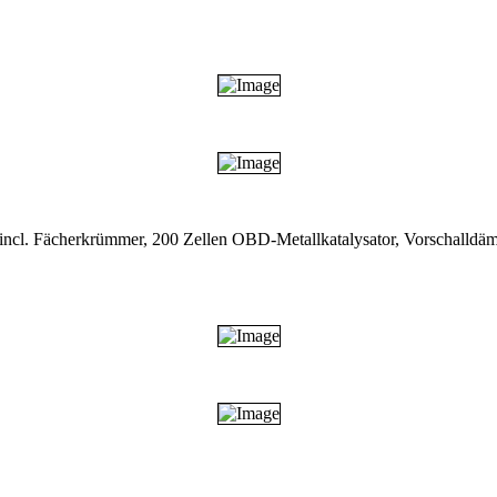
e incl. Fächerkrümmer, 200 Zellen OBD-Metallkatalysator, Vorschalldä