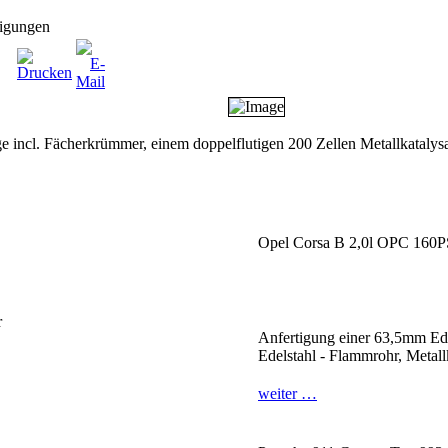
tigungen
ge incl. Fächerkrümmer, einem doppelflutigen 200 Zellen Metallkataly
Opel Corsa B 2,0l OPC 160P
r
Anfertigung einer 63,5mm Ede
Edelstahl - Flammrohr, Metal
weiter …