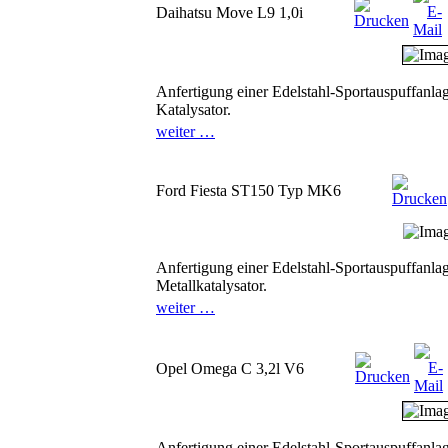
Daihatsu Move L9 1,0i
Anfertigung einer Edelstahl-Sportauspuffanlag
Katalysator.
weiter …
Ford Fiesta ST150 Typ MK6
Anfertigung einer Edelstahl-Sportauspuffanla
Metallkatalysator.
weiter …
Opel Omega C 3,2l V6
Anfertigung einer Edelstahl-Sportauspuffanlag