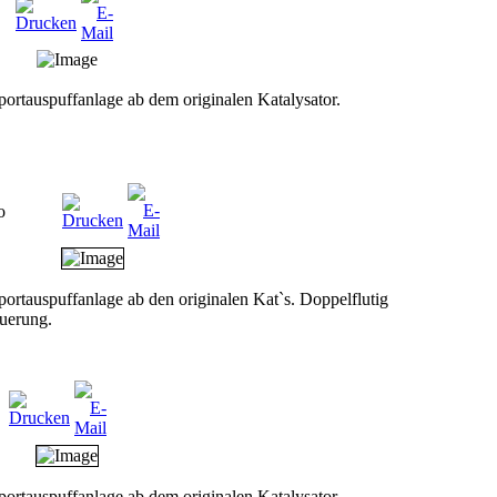
portauspuffanlage ab dem originalen Katalysator.
o
portauspuffanlage ab den originalen Kat`s. Doppelflutig
uerung.
portauspuffanlage ab dem originalen Katalysator.