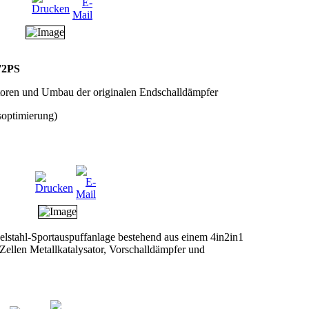
272PS
toren und Umbau der originalen Endschalldämpfer
soptimierung)
lstahl-Sportauspuffanlage bestehend aus einem 4in2in1
Zellen Metallkatalysator, Vorschalldämpfer und