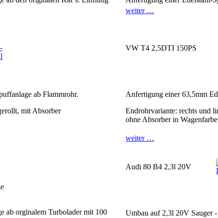
weiter …
VW T4 2,5DTI 150PS
puffanlage ab Flammrohr.
Anfertigung einer 63,5mm Ede
erollt, mit Absorber
Endrohrvariante: rechts und l
ohne Absorber in Wagenfarbe
weiter …
Audi 80 B4 2,3l 20V
ge ab orginalem Turbolader mit 100
Umbau auf 2,3l 20V Sauger -