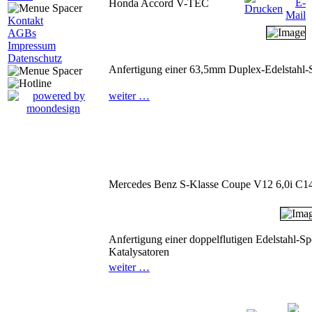
Honda Accord V-TEC
Kontakt
AGBs
Impressum
Datenschutz
Anfertigung einer 63,5mm Duplex-Edelstahl-S
weiter …
Mercedes Benz S-Klasse Coupe V12 6,0i C1
Anfertigung einer doppelflutigen Edelstahl-S
Katalysatoren
weiter …