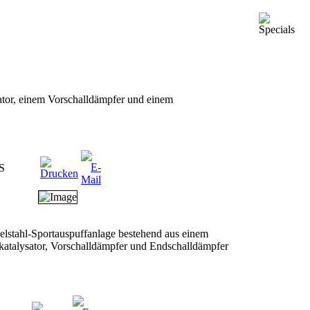
sator, einem Vorschalldämpfer und einem
S
lstahl-Sportauspuffanlage bestehend aus einem
lkatalysator, Vorschalldämpfer und Endschalldämpfer