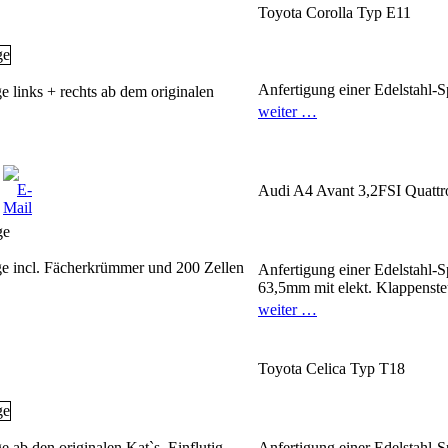
Toyota Corolla Typ E11
Anfertigung einer Edelstahl-S
e links + rechts ab dem originalen
weiter …
Audi A4 Avant 3,2FSI Quattr
ge incl. Fächerkrümmer und 200 Zellen
Anfertigung einer Edelstahl-S
63,5mm mit elekt. Klappenste
weiter …
Toyota Celica Typ T18
e ab den originalen Kat`s. Einflutig
Anfertigung einer Edelstahl-S